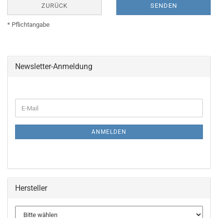
ZURÜCK
SENDEN
* Pflichtangabe
Newsletter-Anmeldung
WEITER
E-
ZUR
Mail
NEWSLETTER-
ANMELDUNG
ANMELDEN
Hersteller