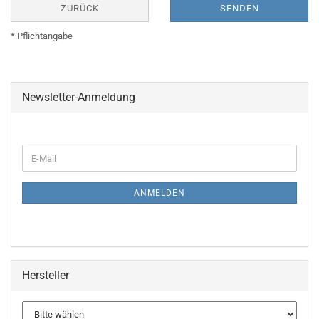
ZURÜCK
SENDEN
* Pflichtangabe
Newsletter-Anmeldung
WEITER
E-
ZUR
Mail
NEWSLETTER-
ANMELDUNG
ANMELDEN
Hersteller