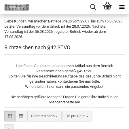
Liebe Kunden, wir machen Betriebsurlaub vom 29.07. bis zum 16.08.2026.
Letzter Versandtag vor dem Urlaub ist der 28.07.2026. Nächster
Versandtag ist der 06.08.2026, regulärer Betrieb wieder ab dem
17.08.2026.
Richtzeichen nach §42 STVO
Hier finden Sie unsere angebotenen Artikel aus dem Bereich
Verkehrszeichen gemäß §42 StVO.
Sollten Sie für ihre Beschilderungsaufgabe das gesuchte Schild nicht
gefunden haben, kontaktieren Sie uns bitte.
Wir erstellen ihnen dann ein passendes Angebot.
Sie benötigen größere Mengen? Fragen Sie gerne ihre individuellen
Mengenrabatte an!
Sortieren nach
pro Seite
Sortieren nach
16 pro Seite