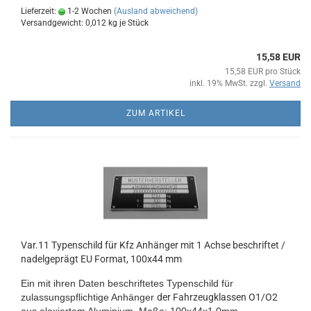
Lieferzeit:
1-2 Wochen
(Ausland abweichend)
Versandgewicht:
0,012
kg je Stück
15,58 EUR
15,58 EUR pro Stück
inkl. 19% MwSt. zzgl.
Versand
ZUM ARTIKEL
Var.11 Typenschild für Kfz Anhänger mit 1 Achse beschriftet /
nadelgeprägt EU Format, 100x44 mm
Ein mit ihren Daten beschriftetes Typenschild für
zulassungspflichtige Anhänger
der Fahrzeugklassen O1/O2