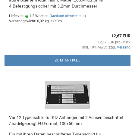
aus eloxiertem Aluminium
, Maße:
100x44x1,0mm
4 Befestigungslöcher mit 3,2mm Durchmesser
Lieferzeit:
1-2 Wochen
(Ausland abweichend)
Versandgewicht:
0,02
kg je Stück
12,67 EUR
12,67 EUR pro Stück
inkl. 19% MwSt. zzgl.
Versand
ZUM ARTIKEL
Var.12 Typenschild für Kfz Anhänger mit 2 Achsen beschriftet
/ nadelgeprägt EU Format, 100x50 mm
Ein mit ihren Daten beschriftetes Typenschild
für