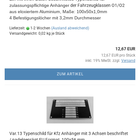
zulassungspflichtige Anhänger
der Fahrzeugklassen O1/O2
aus eloxiertem Aluminium
, Maße:
100x50x1,0mm
4 Befestigungslöcher mit 3,2mm Durchmesser
Lieferzeit:
1-2 Wochen
(Ausland abweichend)
Versandgewicht:
0,02
kg je Stück
12,67 EUR
12,67 EUR pro Stück
inkl. 19% MwSt. zzgl.
Versand
ZUM ARTIKEL
Var.13 Typenschild für Kfz Anhänger mit 3 Achsen beschriftet
/ nadelgeprägt EU Format, 100x56 mm