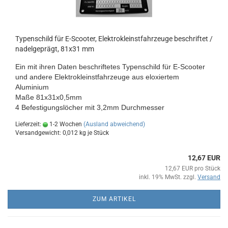
Typenschild für E-Scooter, Elektrokleinstfahrzeuge beschriftet /
nadelgeprägt, 81x31 mm
Ein mit ihren Daten beschriftetes Typenschild für E-Scooter
und andere Elektrokleinstfahrzeuge aus eloxiertem
Aluminium
Maße 81x31x0,5mm
4 Befestigungslöcher mit 3,2mm Durchmesser
Lieferzeit:
1-2 Wochen
(Ausland abweichend)
Versandgewicht:
0,012
kg je Stück
12,67 EUR
12,67 EUR pro Stück
inkl. 19% MwSt. zzgl.
Versand
ZUM ARTIKEL