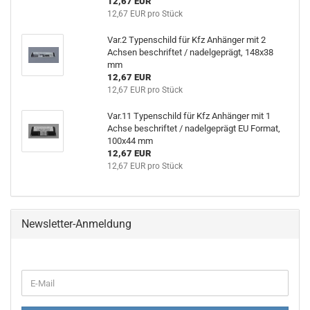
12,67 EUR
12,67 EUR pro Stück
Var.2 Typenschild für Kfz Anhänger mit 2
Achsen beschriftet / nadelgeprägt, 148x38
mm
12,67 EUR
12,67 EUR pro Stück
Var.11 Typenschild für Kfz Anhänger mit 1
Achse beschriftet / nadelgeprägt EU Format,
100x44 mm
12,67 EUR
12,67 EUR pro Stück
Newsletter-Anmeldung
WEITER
E-
ZUR
Mail
NEWSLETTER-