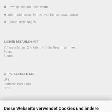
Privatsphäre und Datenschutz
Informationen zur Echtheit von Kundenbewertungen
Cookie Einstellungen
SICHER BEZAHLEN MIT
Vorkasse (abzgl. 2 % Rabatt von der Gesamtsumme)
Paypal
Klarna
WIR VERSENDEN MIT
UPS
Deutsche Post / DHL
DPD
Diese Webseite verwendet Cookies und andere
KONTAKT KUNDENSERVICE