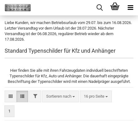
Liebe Kunden, wir machen Betriebsurlaub vom 29.07. bis zum 16.08.2026.
Letzter Versandtag vor dem Urlaub ist der 28.07.2026. Nächster
Versandtag ist der 06.08.2026, regulärer Betrieb wieder ab dem
17.08.2026.
Standard Typenschilder für Kfz und Anhänger
Hier finden Sie alle mit ihren Fahrzeugdaten individuell beschrifteten
Typenschilder für Kfz, Auto und Anhänger. Die dauerhaft eingeprägte
Beschriftung der Typenschilder wird mit einen Nadelpräger ausgeführt.
FILTER
Sortieren nach
pro Seite
Sortieren nach
16 pro Seite
1