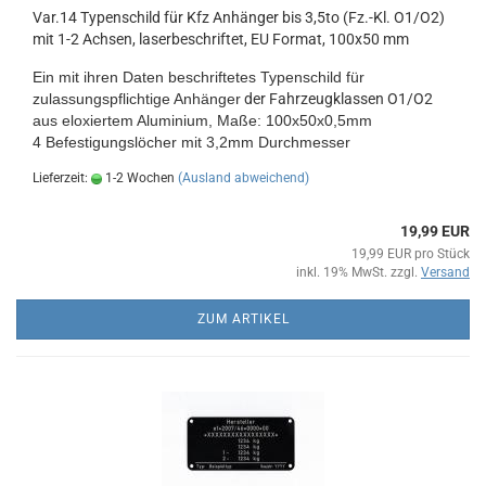
Var.14 Typenschild für Kfz Anhänger bis 3,5to (Fz.-Kl. O1/O2)
mit 1-2 Achsen, laserbeschriftet, EU Format, 100x50 mm
Ein mit ihren Daten beschriftetes Typenschild
für
zulassungspflichtige Anhänger
der Fahrzeugklassen O1/O2
aus eloxiertem Aluminium
, Maße:
100x50x0,5mm
4 Befestigungslöcher mit 3,2mm Durchmesser
Lieferzeit:
1-2 Wochen
(Ausland abweichend)
19,99 EUR
19,99 EUR pro Stück
inkl. 19% MwSt. zzgl.
Versand
ZUM ARTIKEL