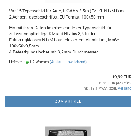
Var.15 Typenschild für Auto, LKW bis 3,5to (Fz.-Kl. N1/M1) mit
2 Achsen, laserbeschriftet, EU Format, 100x50 mm
Ein mit ihren Daten laserbeschriftetes Typenschild
für
zulassungspflichtige Kfz
und Nfz bis 3,5 to der
Fahrzeugklassen N1/M1
aus eloxiertem Aluminium
, Maße:
100x50x0,5mm
4 Befestigungslöcher mit 3,2mm Durchmesser
Lieferzeit:
1-2 Wochen
(Ausland abweichend)
19,99 EUR
19,99 EUR pro Stück
inkl. 19% MwSt. zzgl.
Versand
ZUM ARTIKEL