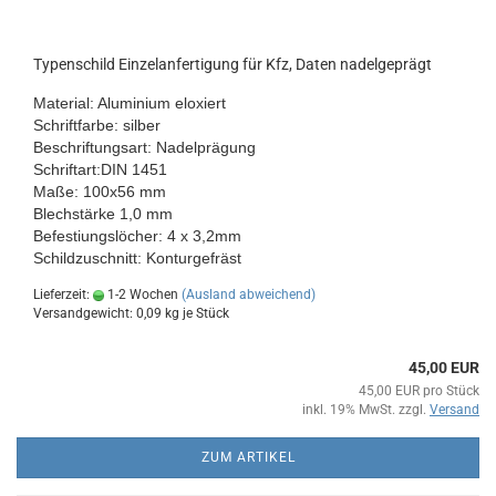
Typenschild Einzelanfertigung für Kfz, Daten nadelgeprägt
Material:
Aluminium eloxiert
Schriftfarbe: silber
Beschriftungsart: Nadelprägung
Schriftart:DIN 1451
Maße: 100x56 mm
Blechstärke 1,0 mm
Befestiungslöcher: 4 x 3,2mm
Schildzuschnitt: Konturgefräst
Lieferzeit:
1-2 Wochen
(Ausland abweichend)
Versandgewicht:
0,09
kg je Stück
45,00 EUR
45,00 EUR pro Stück
inkl. 19% MwSt. zzgl.
Versand
ZUM ARTIKEL