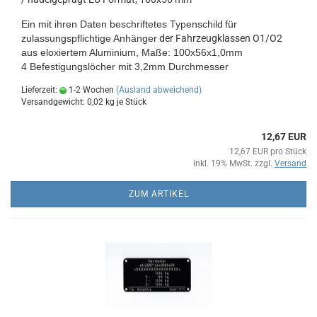
Ein mit ihren Daten beschriftetes Typenschild
für
zulassungspflichtige Anhänger
der Fahrzeugklassen O1/O2
aus eloxiertem Aluminium
, Maße: 100x56x1,0mm
4 Befestigungslöcher mit 3,2mm Durchmesser
Lieferzeit:
1-2 Wochen
(Ausland abweichend)
Versandgewicht:
0,02
kg je Stück
12,67 EUR
12,67 EUR pro Stück
inkl. 19% MwSt. zzgl.
Versand
ZUM ARTIKEL