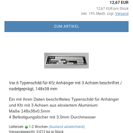
12,67 EUR
12,67 EUR pro Stück
inkl. 19% MwSt. zzgl.
Versand
ZUM ARTIKEL
Var.6 Typenschild für Kfz Anhänger mit 3 Achsen beschriftet /
nadelgeprägt, 148x38 mm
Ein mit ihren Daten beschriftetes Typenschild für Anhänger
und Kfz mit 3 Achsen aus eloxiertem Aluminium
Maße 148x38x0,5mm
4 Befestigungslöcher mit 3,0mm Durchmesser
Lieferzeit:
1-2 Wochen
(Ausland abweichend)
Versandgewicht:
0,012
kg je Stück