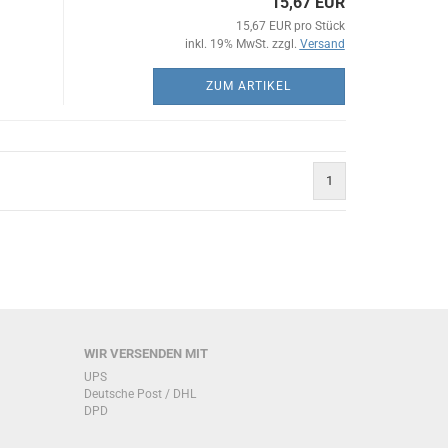
15,67 EUR
15,67 EUR pro Stück
inkl. 19% MwSt. zzgl.
Versand
ZUM ARTIKEL
1
WIR VERSENDEN MIT
UPS
Deutsche Post / DHL
DPD