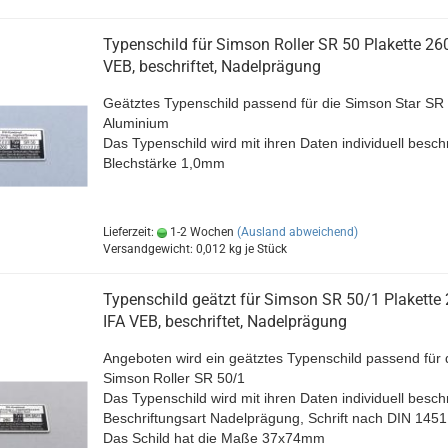
Typenschild für Simson Roller SR 50 Plakette 26
VEB, beschriftet, Nadelprägung
Geätztes Typenschild passend für die Simson
Star SR
Aluminium
Das Typenschild wird mit ihren Daten individuell beschr
Blechstärke 1,0mm
Lieferzeit:
1-2 Wochen
(Ausland abweichend)
Versandgewicht:
0,012
kg je Stück
Typenschild geätzt für Simson SR 50/1 Plakette
IFA VEB, beschriftet, Nadelprägung
Angeboten wird ein geätztes Typenschild passend für 
Simson
Roller SR 50/1
Das Typenschild wird mit ihren Daten individuell beschr
Beschriftungsart Nadelprägung, Schrift nach DIN 1451
Das Schild hat die Maße 37x74mm