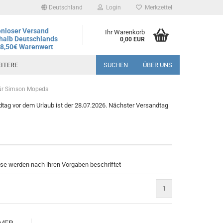
Deutschland
Login
Merkzettel
nloser Versand
Ihr Warenkorb
halb Deutschlands
0,00 EUR
78,50€ Warenwert
ITERE
SUCHEN
ÜBER UNS
für Simson Mopeds
tag vor dem Urlaub ist der 28.07.2026. Nächster Versandtag
ese werden nach ihren Vorgaben beschriftet
1