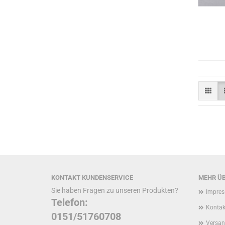
KONTAKT KUNDENSERVICE
MEHR ÜB
Sie haben Fragen zu unseren Produkten?
Impre
Telefon:
Kontak
0151/51760708
Versan