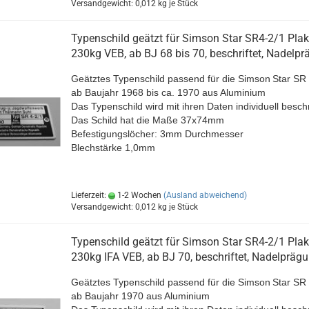
Versandgewicht:
0,012
kg je Stück
Typenschild geätzt für Simson Star SR4-2/1 Plak
230kg VEB, ab BJ 68 bis 70, beschriftet, Nadelp
Geätztes Typenschild passend für die Simson
Star SR 
ab Baujahr 1968 bis ca. 1970 aus Aluminium
Das Typenschild wird mit ihren Daten individuell beschr
Das Schild hat die Maße 37x74mm
Befestigungslöcher: 3mm Durchmesser
Blechstärke 1,0mm
Lieferzeit:
1-2 Wochen
(Ausland abweichend)
Versandgewicht:
0,012
kg je Stück
Typenschild geätzt für Simson Star SR4-2/1 Plak
230kg IFA VEB, ab BJ 70, beschriftet, Nadelpräg
Geätztes Typenschild passend für die Simson
Star SR 
ab Baujahr 1970 aus Aluminium