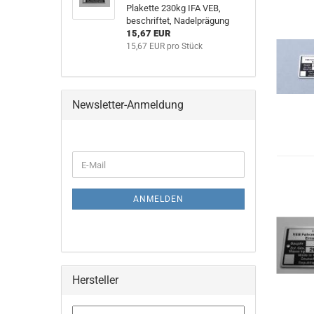
Plakette 230kg IFA VEB,
beschriftet, Nadelprägung
15,67 EUR
15,67 EUR pro Stück
Newsletter-Anmeldung
WEITER
E-
ZUR
Mail
NEWSLETTER-
ANMELDUNG
ANMELDEN
Hersteller