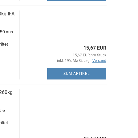
0kg IFA
 50
aus
iftet
15,67 EUR
15,67 EUR pro Stück
inkl. 19% MwSt. zzgl.
Versand
ZUM ARTIKEL
 260kg
die
iftet