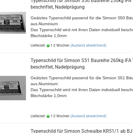
Typenschild für Simson S50 Baureihe 230kg IFA 
beschriftet, Nadelprägung
Geätztes Typenschild passend für die Simson S50
Bau
aus Aluminium
Das Typenschild wird mit ihren Daten individuell beschr
Blechstärke 1,0mm
Lieferzeit:
1-2 Wochen
(Ausland abweichend)
Typenschild für Simson S51 Baureihe 260kg IFA 
beschriftet, Nadelprägung
Geätztes Typenschild passend für die Simson S51
Bau
aus Aluminium
Das Typenschild wird mit ihren Daten individuell beschr
Blechstärke 1,0mm
Lieferzeit:
1-2 Wochen
(Ausland abweichend)
Typenschild für Simson Schwalbe KR51/1 ab BJ