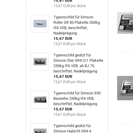
15,67 EUR
15,67 EUR pro Stück
Typenschild für Simson
Roller SR 50 Plakette 260kg
IFA VEB, beschriftet,
Nadelprägung
15,67 EUR
15,67 EUR pro Stück
Typenschild geätzt für
Simson Star SR4-2/1 Plakette
230kg IFA VEB, ab BJ 70,
beschriftet, Nadelprägung
15,67 EUR
15,67 EUR pro Stück
Typenschild für Simson S50
Baureihe 230kg IFA VEB,
beschriftet, Nadelprägung
15,67 EUR
15,67 EUR pro Stück
Typenschild geätzt für
Simson Habicht SR4-4