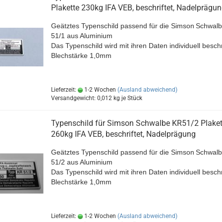
Plakette 230kg IFA VEB, beschriftet, Nadelprägu
Geätztes Typenschild passend für die Simson
Schwalb
51/1
aus Aluminium
Das Typenschild wird mit ihren Daten individuell beschr
Blechstärke 1,0mm
Lieferzeit:
1-2 Wochen
(Ausland abweichend)
Versandgewicht:
0,012
kg je Stück
Typenschild für Simson Schwalbe KR51/2 Plaket
260kg IFA VEB, beschriftet, Nadelprägung
Geätztes Typenschild passend für die Simson
Schwalb
51/2
aus Aluminium
Das Typenschild wird mit ihren Daten individuell beschr
Blechstärke 1,0mm
Lieferzeit:
1-2 Wochen
(Ausland abweichend)