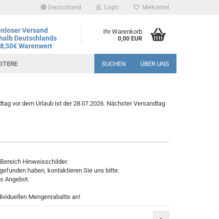
Deutschland
Login
Merkzettel
nloser Versand
Ihr Warenkorb
halb Deutschlands
0,00 EUR
78,50€ Warenwert
ITERE
SUCHEN
ÜBER UNS
tag vor dem Urlaub ist der 28.07.2026. Nächster Versandtag
 Bereich Hinweisschilder.
gefunden haben, kontaktieren Sie uns bitte.
es Angebot.
dividuellen Mengenrabatte an!