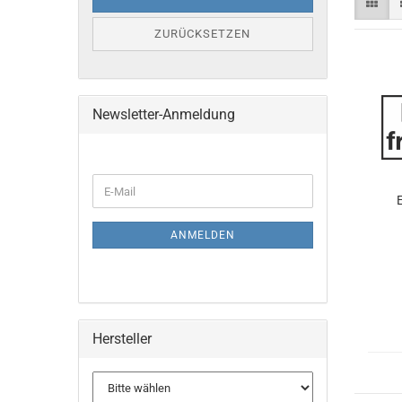
ZURÜCKSETZEN
Newsletter-Anmeldung
WEITER
E-
ZUR
E
Mail
NEWSLETTER-
ANMELDUNG
ANMELDEN
Hersteller