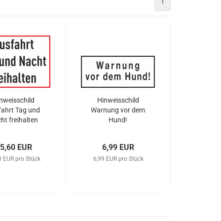
1
nweisschild
Hinweisschild
fahrt Tag und
Warnung vor dem
ht freihalten
Hund!
5,60 EUR
6,99 EUR
0 EUR pro Stück
6,99 EUR pro Stück