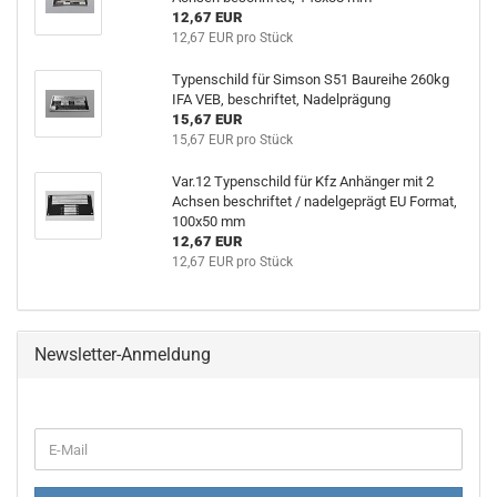
12,67 EUR
12,67 EUR pro Stück
Typenschild für Simson S51 Baureihe 260kg
IFA VEB, beschriftet, Nadelprägung
15,67 EUR
15,67 EUR pro Stück
Var.12 Typenschild für Kfz Anhänger mit 2
Achsen beschriftet / nadelgeprägt EU Format,
100x50 mm
12,67 EUR
12,67 EUR pro Stück
Newsletter-Anmeldung
WEITER
E-
ZUR
Mail
NEWSLETTER-
ANMELDUNG