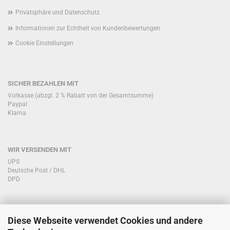
Privatsphäre und Datenschutz
Informationen zur Echtheit von Kundenbewertungen
Cookie Einstellungen
SICHER BEZAHLEN MIT
Vorkasse (abzgl. 2 % Rabatt von der Gesamtsumme)
Paypal
Klarna
WIR VERSENDEN MIT
UPS
Deutsche Post / DHL
DPD
Diese Webseite verwendet Cookies und andere
KONTAKT KUNDENSERVICE