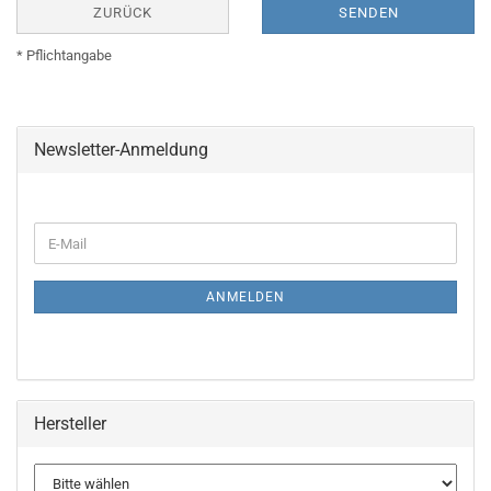
ZURÜCK
SENDEN
* Pflichtangabe
Newsletter-Anmeldung
WEITER
E-
ZUR
Mail
NEWSLETTER-
ANMELDUNG
ANMELDEN
Hersteller