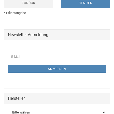
ZURÜCK
SENDEN
* Pflichtangabe
Newsletter-Anmeldung
WEITER
E-
ZUR
Mail
NEWSLETTER-
ANMELDUNG
ANMELDEN
Hersteller