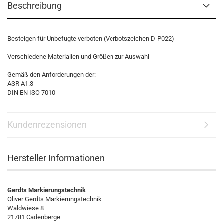
Beschreibung
Besteigen für Unbefugte verboten (Verbotszeichen D-P022)
Verschiedene Materialien und Größen zur Auswahl
Gemäß den Anforderungen der:
ASR A1.3
DIN EN ISO 7010
Kundenrezensionen
Hersteller Informationen
Gerdts Markierungstechnik
Oliver Gerdts Markierungstechnik
Waldwiese 8
21781 Cadenberge