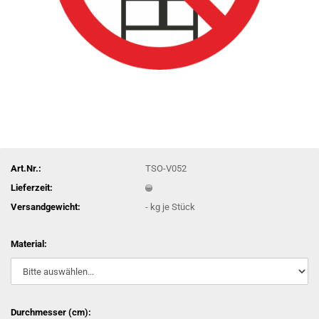
Art.Nr.:
TSO-V052
Lieferzeit:
Versandgewicht:
-
kg je Stück
Material:
Durchmesser (cm):