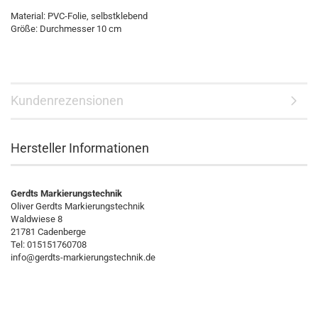
Material: PVC-Folie, selbstklebend
Größe: Durchmesser 10 cm
Kundenrezensionen
Hersteller Informationen
Gerdts Markierungstechnik
Oliver Gerdts Markierungstechnik
Waldwiese 8
21781 Cadenberge
Tel: 015151760708
info@gerdts-markierungstechnik.de