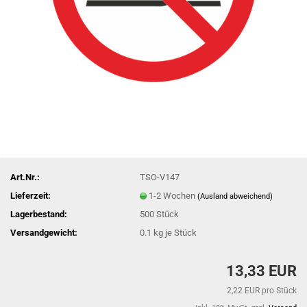
Art.Nr.:
TSO-V147
Lieferzeit:
1-2 Wochen
(Ausland abweichend)
Lagerbestand:
500
Stück
Versandgewicht:
0.1
kg je Stück
13,33 EUR
2,22 EUR pro Stück