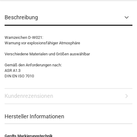
Beschreibung
Warnzeichen D-W021:
Warnung vor explosionsfähiger Atmosphäre
Verschiedene Materialen und Größen auswählbar
Gemäß den Anforderungen nach:
ASR A1.3
DIN EN ISO 7010
Kundenrezensionen
Hersteller Informationen
Gerdts Markierungstechnik