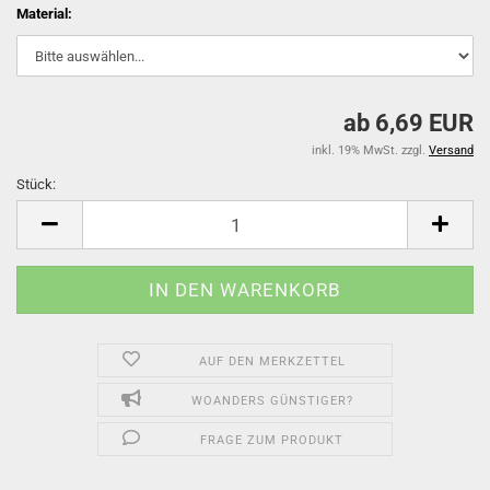
Material:
ab 6,69 EUR
inkl. 19% MwSt. zzgl.
Versand
Stück:
Stück
AUF DEN MERKZETTEL
WOANDERS GÜNSTIGER?
FRAGE ZUM PRODUKT