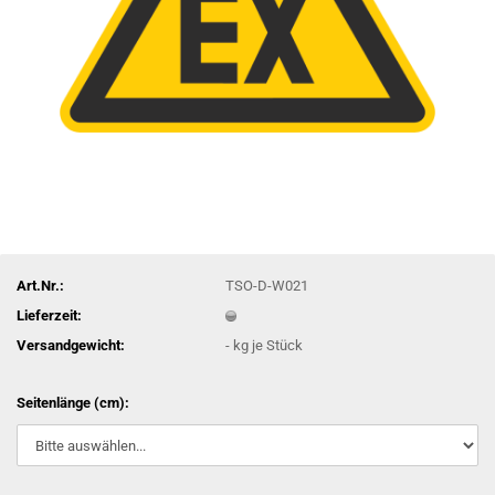
Art.Nr.:
TSO-D-W021
Lieferzeit:
Versandgewicht:
-
kg je Stück
Seitenlänge (cm):