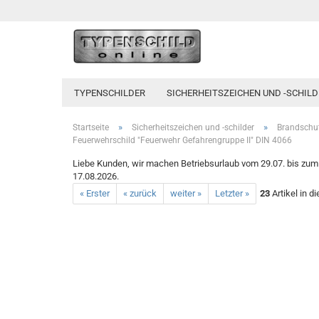
TYPENSCHILDER
SICHERHEITSZEICHEN UND -SCHILD
»
»
Startseite
Sicherheitszeichen und -schilder
Brandschut
Feuerwehrschild "Feuerwehr Gefahrengruppe II" DIN 4066
Liebe Kunden, wir machen Betriebsurlaub vom 29.07. bis zum 1
17.08.2026.
« Erster
« zurück
weiter »
Letzter »
23
Artikel in d