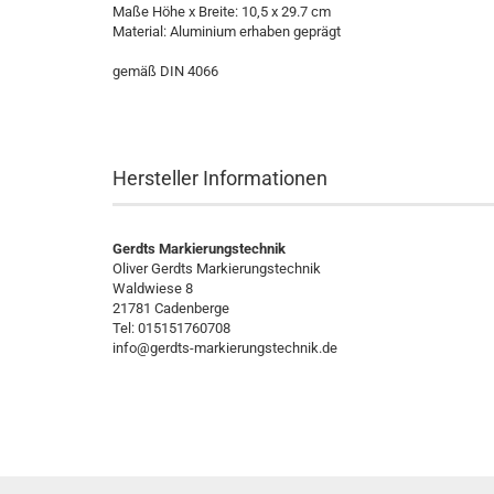
Maße Höhe x Breite: 10,5 x 29.7 cm
Material: Aluminium erhaben geprägt
gemäß DIN 4066
Hersteller Informationen
Gerdts Markierungstechnik
Oliver Gerdts Markierungstechnik
Waldwiese 8
21781 Cadenberge
Tel: 015151760708
info@gerdts-markierungstechnik.de