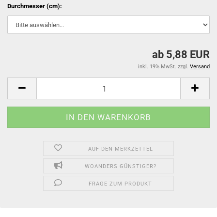
Durchmesser (cm):
ab 5,88 EUR
inkl. 19% MwSt. zzgl.
Versand
AUF DEN MERKZETTEL
WOANDERS GÜNSTIGER?
FRAGE ZUM PRODUKT