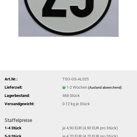
Art.Nr.:
TSO-GS-AL025
Lieferzeit:
1-2 Wochen
(Ausland abweichend)
Lagerbestand:
468
Stück
Versandgewicht:
0.12
kg je Stück
Staffelpreise
1-4 Stück
je 4,90 EUR (4,90 EUR pro Stück)
5-9 Stück
je 4,70 EUR (4,70 EUR pro Stück)