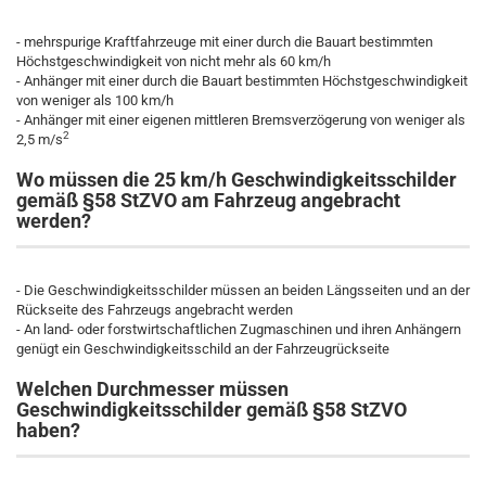
- mehrspurige Kraftfahrzeuge mit einer durch die Bauart bestimmten
Höchstgeschwindigkeit von nicht mehr als 60 km/h
- Anhänger mit einer durch die Bauart bestimmten Höchstgeschwindigkeit
von weniger als 100 km/h
- Anhänger mit einer eigenen mittleren Bremsverzögerung von weniger als
2
2,5 m/s
Wo müssen die 25 km/h Geschwindigkeitsschilder
gemäß §58 StZVO am Fahrzeug angebracht
werden?
- Die Geschwindigkeitsschilder müssen an beiden Längsseiten und an der
Rückseite des Fahrzeugs angebracht werden
- An land- oder forstwirtschaftlichen Zugmaschinen und ihren Anhängern
genügt ein Geschwindigkeitsschild an der Fahrzeugrückseite
Welchen Durchmesser müssen
Geschwindigkeitsschilder gemäß §58 StZVO
haben?