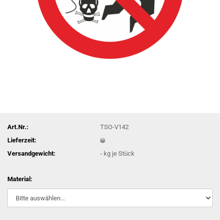
Art.Nr.:
TSO-V142
Lieferzeit:
Versandgewicht:
-
kg je Stück
Material: