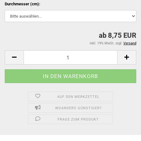
Durchmesser (cm):
ab 8,75 EUR
inkl. 19% MwSt. zzgl.
Versand
AUF DEN MERKZETTEL
WOANDERS GÜNSTIGER?
FRAGE ZUM PRODUKT