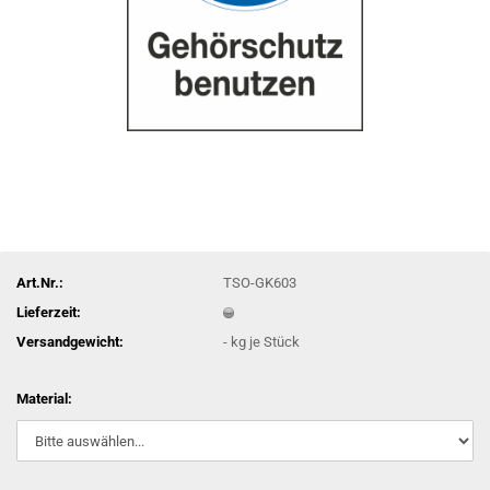
Art.Nr.:
TSO-GK603
Lieferzeit:
Versandgewicht:
-
kg je Stück
Material: