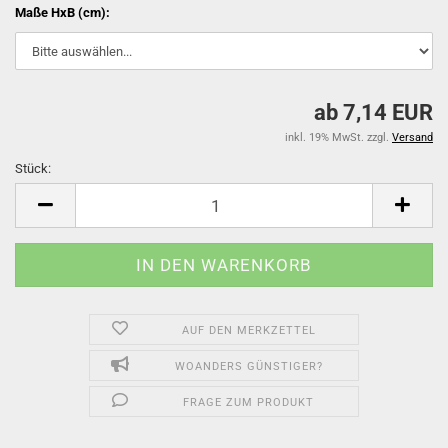
Maße HxB (cm):
ab 7,14 EUR
inkl. 19% MwSt. zzgl.
Versand
Stück:
Stück
AUF DEN MERKZETTEL
WOANDERS GÜNSTIGER?
FRAGE ZUM PRODUKT