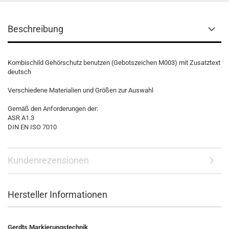
Beschreibung
Kombischild Gehörschutz benutzen (Gebotszeichen M003) mit Zusatztext
deutsch
Verschiedene Materialien und Größen zur Auswahl
Gemäß den Anforderungen der:
ASR A1.3
DIN EN ISO 7010
Kundenrezensionen
Hersteller Informationen
Gerdts Markierungstechnik