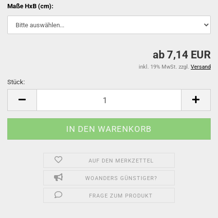
Maße HxB (cm):
ab 7,14 EUR
inkl. 19% MwSt. zzgl.
Versand
Stück:
Stück
AUF DEN MERKZETTEL
WOANDERS GÜNSTIGER?
FRAGE ZUM PRODUKT