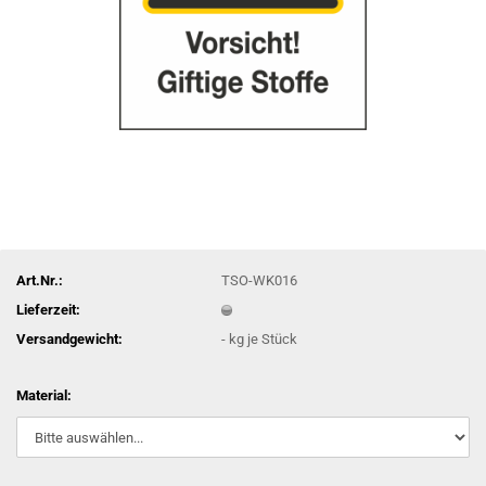
Art.Nr.:
TSO-WK016
Lieferzeit:
Versandgewicht:
-
kg je Stück
Material: