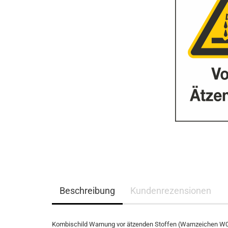
Beschreibung
Kundenrezensionen
Kombischild Warnung vor ätzenden Stoffen (Warnzeichen W023