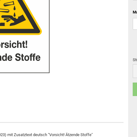
Ma
St
St
) mit Zusatztext deutsch "Vorsicht! Ätzende Stoffe"