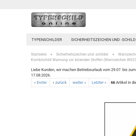
TYPENSCHILDER
SICHERHEITSZEICHEN UND -SCHILD
»
»
Startseite
Sicherheitszeichen und -schilder
Warnzeich
Kombischild Warnung vor ätzenden Stoffen (Warnzeichen W023)
Liebe Kunden, wir machen Betriebsurlaub vom 29.07. bis zum 1
17.08.2026.
« Erster
« zurück
weiter »
Letzter »
66
Artikel in d