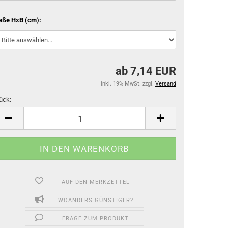
ße HxB (cm):
ab 7,14 EUR
inkl. 19% MwSt. zzgl.
Versand
ück:
ück
AUF DEN MERKZETTEL
WOANDERS GÜNSTIGER?
FRAGE ZUM PRODUKT