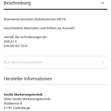
Beschreibung
Warnweste benutzen (Gebotszeichen M015)
Verschiedene Materialien und Größen zur Auswahl
Gemäß den Anforderungen der:
ASR A1.3
DIN EN ISO 7010
Kundenrezensionen
Hersteller Informationen
Gerdts Markierungstechnik
Oliver Gerdts Markierungstechnik
Waldwiese 8
21781 Cadenberge