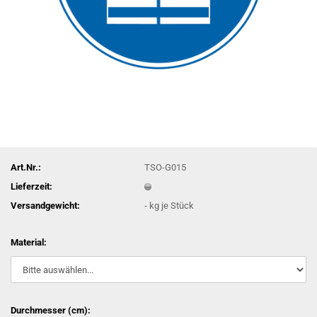
Art.Nr.:
TSO-G015
Lieferzeit:
Versandgewicht:
-
kg je Stück
Material:
Durchmesser (cm):