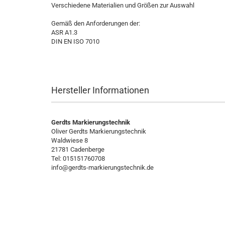
Verschiedene Materialien und Größen zur Auswahl
Gemäß den Anforderungen der:
ASR A1.3
DIN EN ISO 7010
Hersteller Informationen
Gerdts Markierungstechnik
Oliver Gerdts Markierungstechnik
Waldwiese 8
21781 Cadenberge
Tel: 015151760708
info@gerdts-markierungstechnik.de