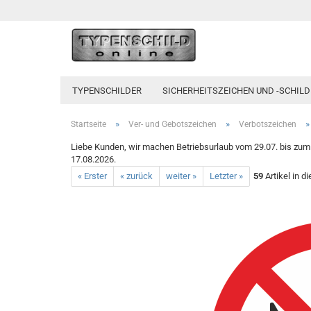
TYPENSCHILDER
SICHERHEITSZEICHEN UND -SCHILD
»
»
Startseite
Ver- und Gebotszeichen
Verbotszeichen
Liebe Kunden, wir machen Betriebsurlaub vom 29.07. bis zum 1
17.08.2026.
« Erster
« zurück
weiter »
Letzter »
59
Artikel in d