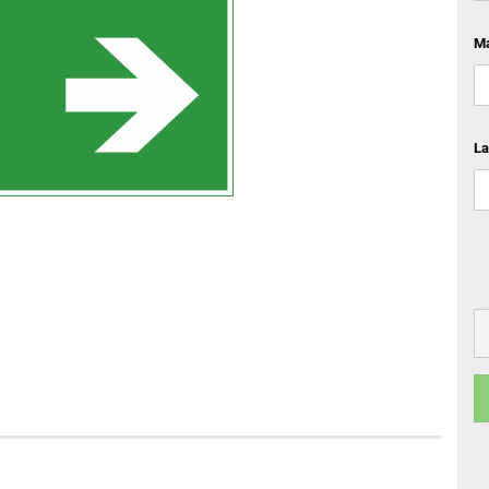
Ma
La