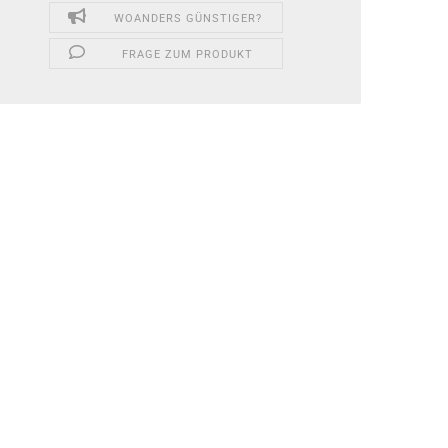
WOANDERS GÜNSTIGER?
FRAGE ZUM PRODUKT