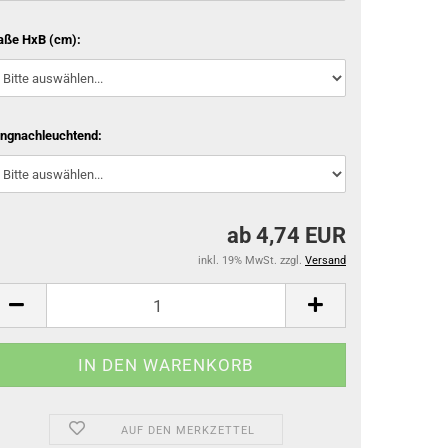
ße HxB (cm):
ngnachleuchtend:
ab 4,74 EUR
inkl. 19% MwSt. zzgl.
Versand
AUF DEN MERKZETTEL