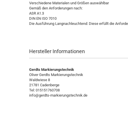
Verschiedene Materialen und Größen auswählbar
Gemäß den Anforderungen nach:
ASR A1.3
DIN EN ISO 7010
Die Ausführung Langnachleuchtend: Diese erfüllt die Anford
Hersteller Informationen
Gerdts Markierungstechnik
Oliver Gerdts Markierungstechnik
Waldwiese 8
21781 Cadenberge
Tel: 015151760708
info@gerdts-markierungstechnik.de