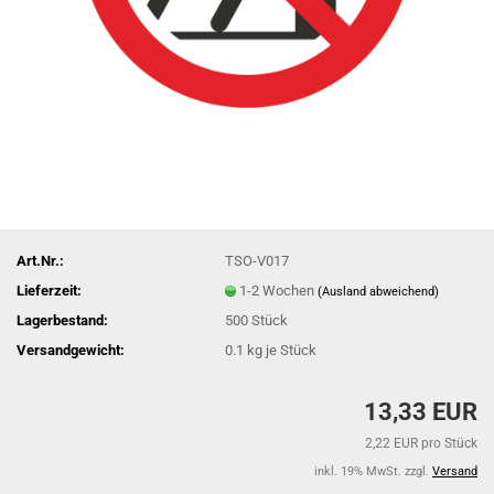
Art.Nr.:
TSO-V017
Lieferzeit:
1-2 Wochen
(Ausland abweichend)
Lagerbestand:
500
Stück
Versandgewicht:
0.1
kg je Stück
13,33 EUR
2,22 EUR pro Stück
inkl. 19% MwSt. zzgl.
Versand