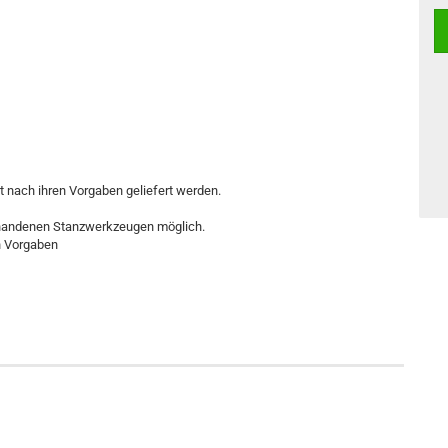
t nach ihren Vorgaben geliefert werden.
orhandenen Stanzwerkzeugen möglich.
en Vorgaben