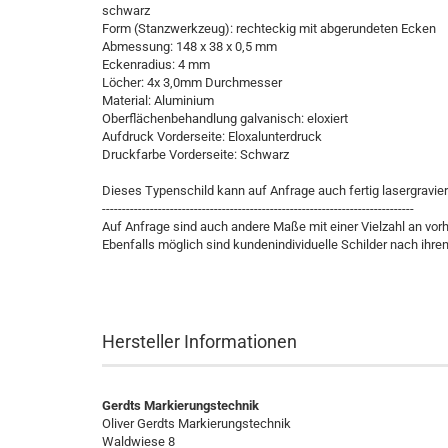
schwarz
Form (Stanzwerkzeug): rechteckig mit abgerundeten Ecken
Abmessung: 148 x 38 x 0,5 mm
Eckenradius: 4 mm
Löcher: 4x 3,0mm Durchmesser
Material: Aluminium
Oberflächenbehandlung galvanisch: eloxiert
Aufdruck Vorderseite: Eloxalunterdruck
Druckfarbe Vorderseite: Schwarz
Dieses Typenschild kann auf Anfrage auch fertig lasergravier
------------------------------------------------------------------------------
Auf Anfrage sind auch andere Maße mit einer Vielzahl an v
Ebenfalls möglich sind kundenindividuelle Schilder nach ihr
Hersteller Informationen
Gerdts Markierungstechnik
Oliver Gerdts Markierungstechnik
Waldwiese 8