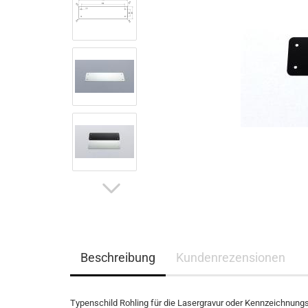
Beschreibung
Kundenrezensionen
Typenschild Rohling für die Lasergravur oder Kennzeichnungssch