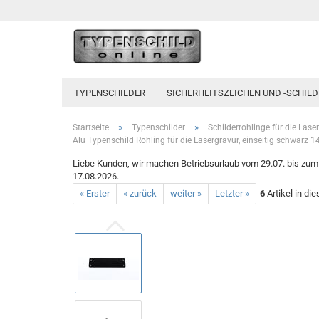
TYPENSCHILDER
SICHERHEITSZEICHEN UND -SCHILD
»
»
Startseite
Typenschilder
Schilderrohlinge für die Lase
Alu Typenschild Rohling für die Lasergravur, einseitig schwarz
Liebe Kunden, wir machen Betriebsurlaub vom 29.07. bis zum 1
17.08.2026.
« Erster
« zurück
weiter »
Letzter »
6
Artikel in di