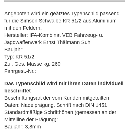
Angeboten wird ein geätztes Typenschild passend
für die Simson Schwalbe KR 51/2
aus Aluminium
mit den Feldern:
Hersteller: IFA-Kombinat VEB Fahrzeug- u.
Jagdwaffenwerk Ernst Thälmann Suhl
Baujahr:
Typ: KR 51/2
Zul. Ges. Masse kg: 260
Fahrgest.-Nr.:
Das Typenschild wird mit ihren Daten individuell
beschriftet
Beschriftungsart der vom Kunden mitgeteilten
Daten: Nadelprägung, Schrift nach DIN 1451
Standardmäßige Schrifthöhen (gemessen an der
Mittelline der Prägung):
Baujahr: 3,8mm