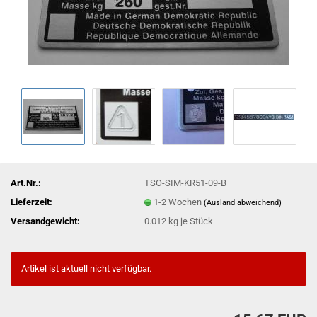
Art.Nr.:
TSO-SIM-KR51-09-B
Lieferzeit:
1-2 Wochen
(Ausland abweichend)
Versandgewicht:
0.012
kg je Stück
Artikel ist aktuell nicht verfügbar.