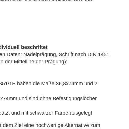
ividuell beschriftet
ten Daten: Nadelprägung, Schrift nach DIN 1451
der Mittelline der Prägung):
 S51/1E
haben die Maße
36,8x74mm und 2
x74mm und sind ohne Befestigungslöcher
geätzt und mit schwarzer Farbe ausgelegt
t dem Ziel eine hochwertige Alternative zum