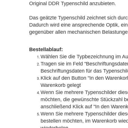
Original DDR Typenschild anzubieten.
Das geätzte Typenschild zeichnet sich durch
Dadurch wird eine ansprechende Optik, ei
gegenüber allen mechanischen Belastungen 
Bestellablauf:
Wählen Sie die Typbezeichnung im Au
Tragen sie
im Feld "Beschriftungsdat
Beschriftungsdaten für das Typenschil
Klick auf den Button "In den Warenkor
Warenkorb gelegt
Wenn Sie mehrere Typenschilder diese
möchten, die gewünschte Stückzahl be
anschließend Klick auf "In den Warenk
Wenn Sie mehrere Typenschilder dies
bestellen möchten, im Warenkorb wieder