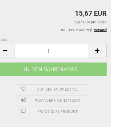
15,67 EUR
15,67 EUR pro Stück
inkl. 19% MwSt. zzgl.
Versand
ück:
ück
AUF DEN MERKZETTEL
WOANDERS GÜNSTIGER?
FRAGE ZUM PRODUKT