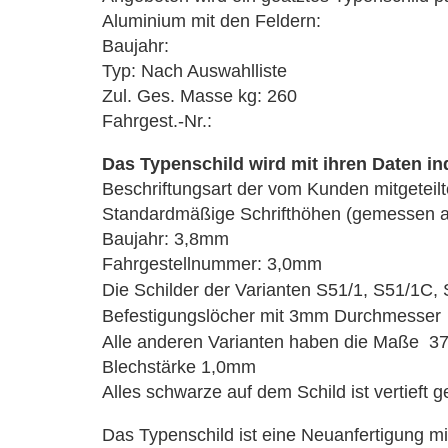
Aluminium mit den Feldern:
Baujahr:
Typ: Nach Auswahlliste
Zul. Ges. Masse kg: 260
Fahrgest.-Nr.:
Das Typenschild wird mit ihren Daten ind
Beschriftungsart der vom Kunden mitgeteil
Standardmäßige Schrifthöhen (gemessen an 
Baujahr: 3,8mm
Fahrgestellnummer: 3,0mm
Die Schilder der
Varianten S51/1, S51/1C,
Befestigungslöcher mit 3mm Durchmesser
Alle anderen
Varianten haben die Maße
37
Blechstärke 1,0mm
Alles schwarze auf dem Schild ist vertieft 
Das Typenschild ist eine Neuanfertigung mi