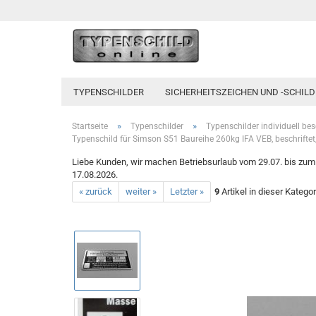
TYPENSCHILDER
SICHERHEITSZEICHEN UND -SCHILD
»
»
Startseite
Typenschilder
Typenschilder individuell bes
Typenschild für Simson S51 Baureihe 260kg IFA VEB, beschrifte
Liebe Kunden, wir machen Betriebsurlaub vom 29.07. bis zum 1
17.08.2026.
« zurück
weiter »
Letzter »
9
Artikel in dieser Kategor