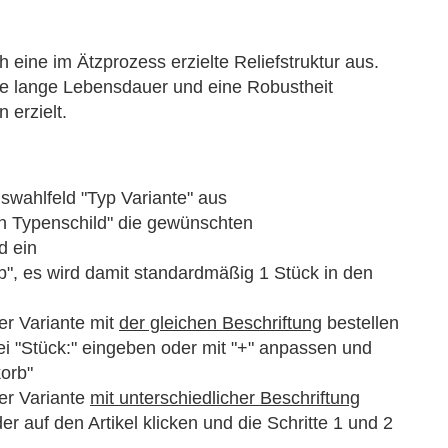
 eine im Ätzprozess erzielte Reliefstruktur aus.
ne lange Lebensdauer und eine Robustheit
erzielt.
swahlfeld "Typ Variante"
aus
en Typenschild"
die gewünschten
d ein
b", es wird damit standardmäßig 1 Stück in den
r Variante mit
der gleichen Beschriftung
bestellen
i "Stück:" eingeben oder mit "+" anpassen und
orb"
er Variante
mit unterschiedlicher Beschriftung
 auf den Artikel klicken und die Schritte 1 und 2