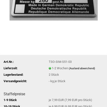
Art.Nr.:
TSO-SIM-S51-03
Lieferzeit:
1-2 Wochen
(Ausland abweichend)
Lagerbestand:
2
Stück
Versandgewicht:
-
kg je Stück
Staffelpreise
1-9 Stück
je 7,99 EUR (7,99 EUR pro Stück)
10-19 Stück
je 6,99 EUR (6,99 EUR pro Stück)