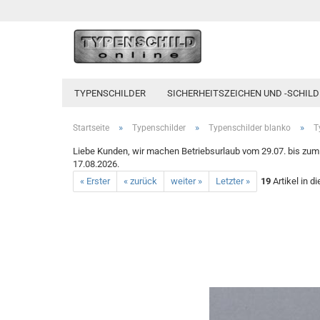
TYPENSCHILDER
SICHERHEITSZEICHEN UND -SCHILD
»
»
»
Startseite
Typenschilder
Typenschilder blanko
T
Liebe Kunden, wir machen Betriebsurlaub vom 29.07. bis zum 1
17.08.2026.
« Erster
« zurück
weiter »
Letzter »
19
Artikel in d