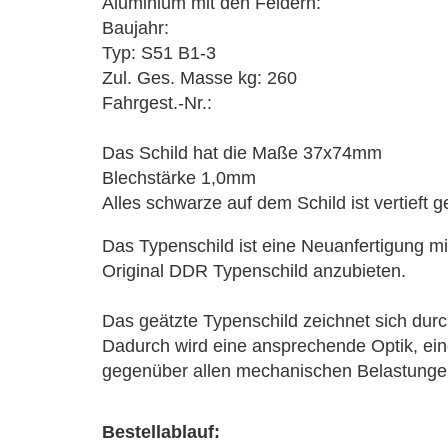
Aluminium mit den Feldern:
Baujahr:
Typ: S51 B1-3
Zul. Ges. Masse kg: 260
Fahrgest.-Nr.:
Das Schild hat die Maße 37x74mm
Blechstärke 1,0mm
Alles schwarze auf dem Schild ist vertieft 
Das Typenschild ist eine Neuanfertigung mi
Original DDR Typenschild anzubieten.
Das geätzte Typenschild zeichnet sich durch
Dadurch wird eine ansprechende Optik, ei
gegenüber allen mechanischen Belastungen 
Bestellablauf: