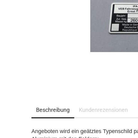
Beschreibung
Kundenrezensionen
Angeboten wird ein geätztes Typenschild p