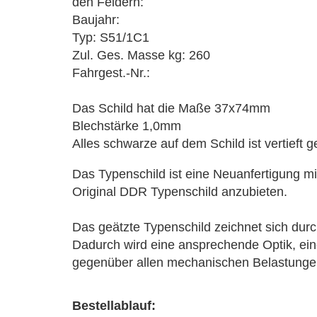
den Feldern:
Baujahr:
Typ: S51/1C1
Zul. Ges. Masse kg: 260
Fahrgest.-Nr.:
Das Schild hat die Maße 37x74mm
Blechstärke 1,0mm
Alles schwarze auf dem Schild ist vertieft 
Das Typenschild ist eine Neuanfertigung mi
Original DDR Typenschild anzubieten.
Das geätzte Typenschild zeichnet sich durch
Dadurch wird eine ansprechende Optik, ei
gegenüber allen mechanischen Belastungen 
Bestellablauf: