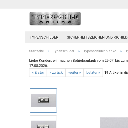
TYPENSCHILDER
SICHERHEITSZEICHEN UND -SCHILD
»
»
»
Startseite
Typenschilder
Typenschilder blanko
T
Liebe Kunden, wir machen Betriebsurlaub vom 29.07. bis zum 1
17.08.2026.
« Erster
« zurück
weiter »
Letzter »
19
Artikel in d