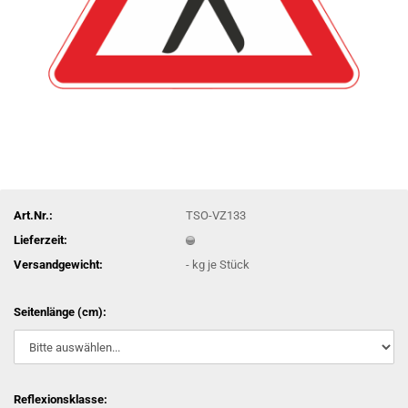
Art.Nr.:
TSO-VZ133
Lieferzeit:
Versandgewicht:
-
kg je Stück
Seitenlänge (cm):
Reflexionsklasse: