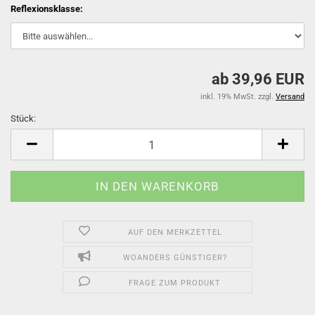
Reflexionsklasse:
ab 39,96 EUR
inkl. 19% MwSt. zzgl.
Versand
Stück:
Stück
AUF DEN MERKZETTEL
WOANDERS GÜNSTIGER?
FRAGE ZUM PRODUKT