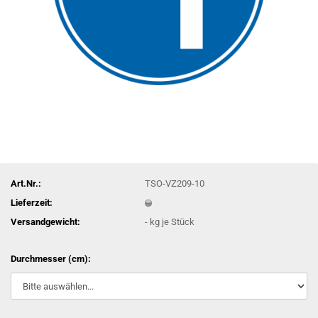
Art.Nr.:
TSO-VZ209-10
Lieferzeit:
Versandgewicht:
-
kg je Stück
Durchmesser (cm):