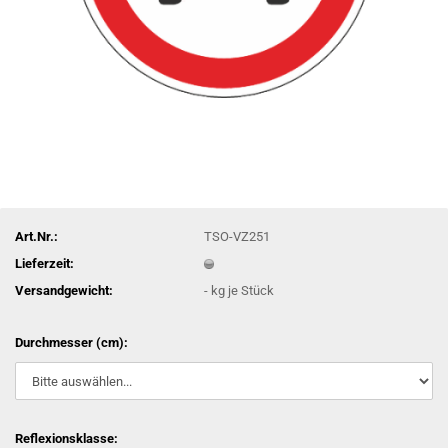
Art.Nr.:
TSO-VZ251
Lieferzeit:
Versandgewicht:
-
kg je Stück
Durchmesser (cm):
Reflexionsklasse: