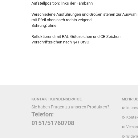
Aufstellposition: links der Fahrbahn
Verschiedene Ausführungen und Größen stehen zur Auswahl
mit Pfeil oben nach rechts zeigend
Bohrung: ohne
Reflektierend mit RAL-Gütezeichen und CE-Zeichen
Vorschriftzeichen nach §41 StVO
KONTAKT KUNDENSERVICE
MEHR ÜB
Sie haben Fragen zu unseren Produkten?
Impre
Telefon:
Kontak
0151/51760708
Versan
Widerr