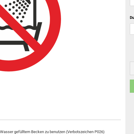
Du
t Wasser gefülltem Becken zu benutzen (Verbotszeichen P026)