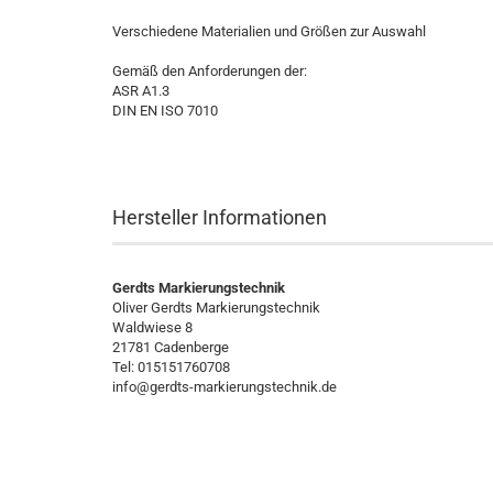
Verschiedene Materialien und Größen zur Auswahl
Gemäß den Anforderungen der:
ASR A1.3
DIN EN ISO 7010
Hersteller Informationen
Gerdts Markierungstechnik
Oliver Gerdts Markierungstechnik
Waldwiese 8
21781 Cadenberge
Tel: 015151760708
info@gerdts-markierungstechnik.de