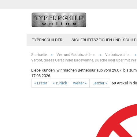
TYPENSCHILDER
SICHERHEITSZEICHEN UND -SCHILD
»
»
»
Startseite
Ver- und Gebotszeichen
Verbotszeichen
Verbot, dieses Gerät inder Badewanne, Dusche oder über mit Wa
Liebe Kunden, wir machen Betriebsurlaub vom 29.07. bis zum 1
17.08.2026.
« Erster
« zurück
weiter »
Letzter »
59
Artikel in d