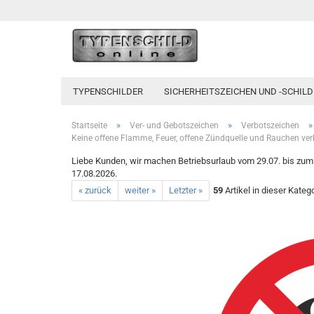
TYPENSCHILDER
SICHERHEITSZEICHEN UND -SCHILD
»
»
»
Startseite
Ver- und Gebotszeichen
Verbotszeichen
Keine offene Flamme, Feuer, offene Zündquelle und Rauchen ve
Liebe Kunden, wir machen Betriebsurlaub vom 29.07. bis zum 1
17.08.2026.
« zurück
weiter »
Letzter »
59
Artikel in dieser Kateg