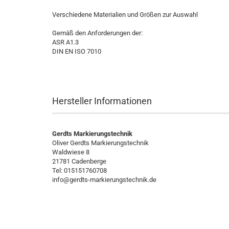
Verschiedene Materialien und Größen zur Auswahl
Gemäß den Anforderungen der:
ASR A1.3
DIN EN ISO 7010
Hersteller Informationen
Gerdts Markierungstechnik
Oliver Gerdts Markierungstechnik
Waldwiese 8
21781 Cadenberge
Tel: 015151760708
info@gerdts-markierungstechnik.de