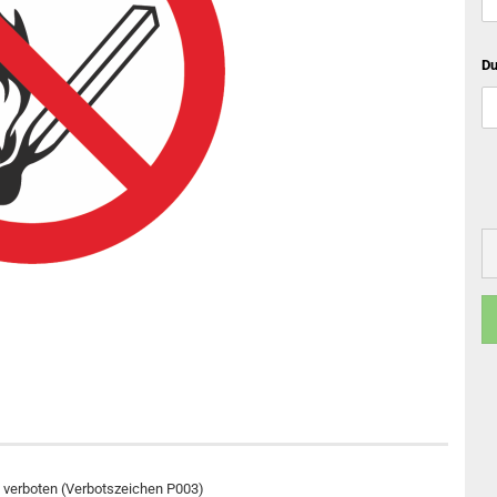
Du
 verboten (Verbotszeichen P003)