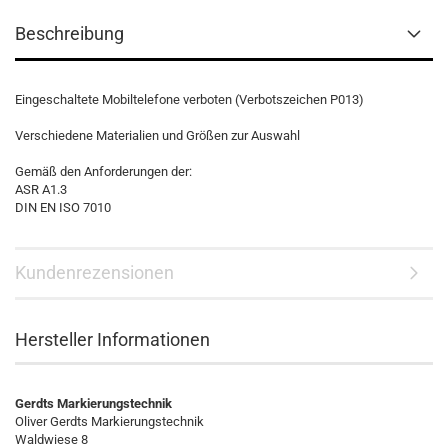
Beschreibung
Eingeschaltete Mobiltelefone verboten (Verbotszeichen P013)
Verschiedene Materialien und Größen zur Auswahl
Gemäß den Anforderungen der:
ASR A1.3
DIN EN ISO 7010
Kundenrezensionen
Hersteller Informationen
Gerdts Markierungstechnik
Oliver Gerdts Markierungstechnik
Waldwiese 8