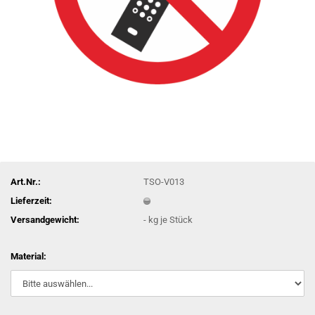
Art.Nr.:
TSO-V013
Lieferzeit:
Versandgewicht:
-
kg je Stück
Material: