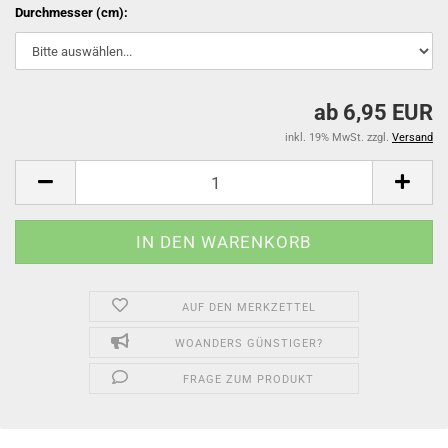
Durchmesser (cm):
ab 6,95 EUR
inkl. 19% MwSt. zzgl.
Versand
AUF DEN MERKZETTEL
WOANDERS GÜNSTIGER?
FRAGE ZUM PRODUKT