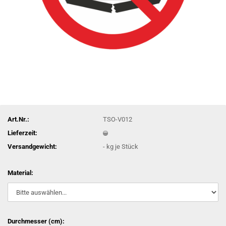
Art.Nr.:
TSO-V012
Lieferzeit:
Versandgewicht:
-
kg je Stück
Material:
Durchmesser (cm):