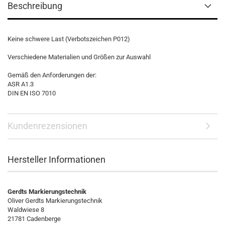
Beschreibung
Keine schwere Last (Verbotszeichen P012)
Verschiedene Materialien und Größen zur Auswahl
Gemäß den Anforderungen der:
ASR A1.3
DIN EN ISO 7010
Kundenrezensionen
Hersteller Informationen
Gerdts Markierungstechnik
Oliver Gerdts Markierungstechnik
Waldwiese 8
21781 Cadenberge