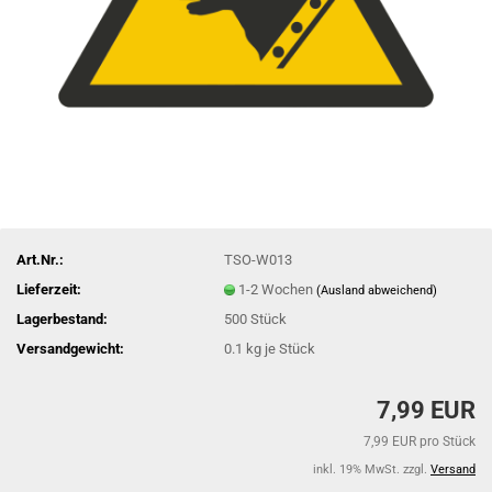
Art.Nr.:
TSO-W013
Lieferzeit:
1-2 Wochen
(Ausland abweichend)
Lagerbestand:
500
Stück
Versandgewicht:
0.1
kg je Stück
7,99 EUR
7,99 EUR pro Stück
inkl. 19% MwSt. zzgl.
Versand