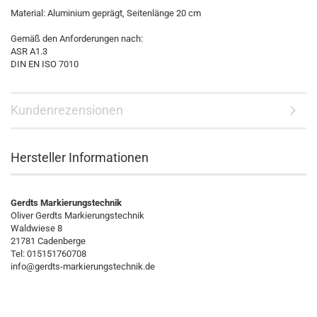
Material: Aluminium geprägt, Seitenlänge 20 cm
Gemäß den Anforderungen nach:
ASR A1.3
DIN EN ISO 7010
Kundenrezensionen
Hersteller Informationen
Gerdts Markierungstechnik
Oliver Gerdts Markierungstechnik
Waldwiese 8
21781 Cadenberge
Tel: 015151760708
info@gerdts-markierungstechnik.de