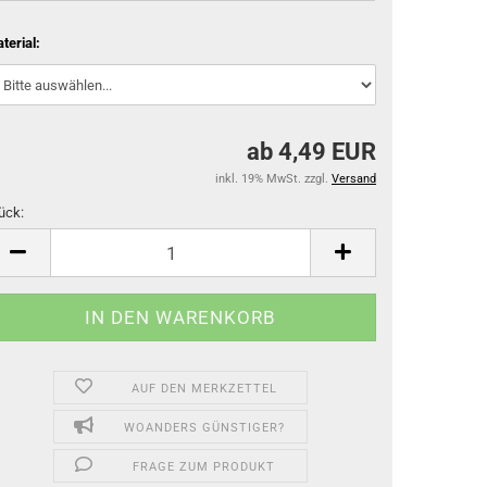
terial:
ab 4,49 EUR
inkl. 19% MwSt. zzgl.
Versand
ück:
ück
AUF DEN MERKZETTEL
WOANDERS GÜNSTIGER?
FRAGE ZUM PRODUKT