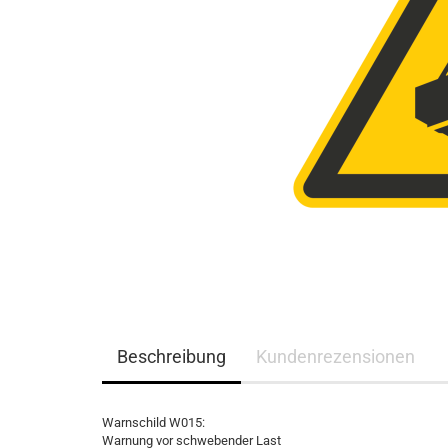
Beschreibung
Kundenrezensionen
Warnschild W015:
Warnung vor schwebender Last