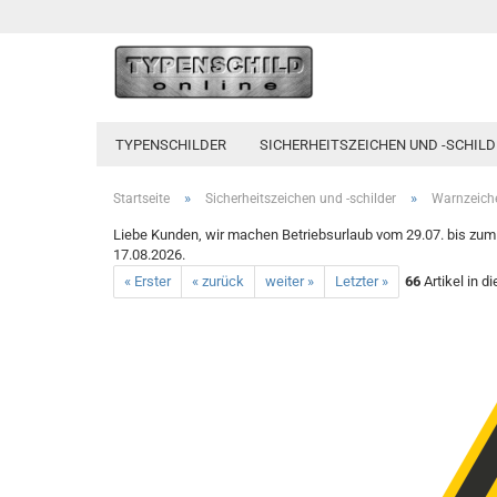
TYPENSCHILDER
SICHERHEITSZEICHEN UND -SCHILD
»
»
Startseite
Sicherheitszeichen und -schilder
Warnzeich
Liebe Kunden, wir machen Betriebsurlaub vom 29.07. bis zum 1
17.08.2026.
« Erster
« zurück
weiter »
Letzter »
66
Artikel in d