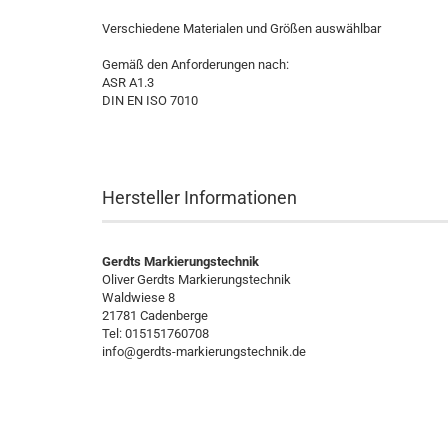
Verschiedene Materialen und Größen auswählbar
Gemäß den Anforderungen nach:
ASR A1.3
DIN EN ISO 7010
Hersteller Informationen
Gerdts Markierungstechnik
Oliver Gerdts Markierungstechnik
Waldwiese 8
21781 Cadenberge
Tel: 015151760708
info@gerdts-markierungstechnik.de