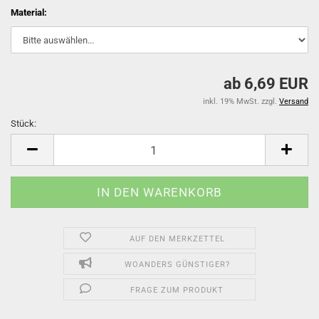
Material:
ab 6,69 EUR
inkl. 19% MwSt. zzgl.
Versand
Stück:
Stück
AUF DEN MERKZETTEL
WOANDERS GÜNSTIGER?
FRAGE ZUM PRODUKT