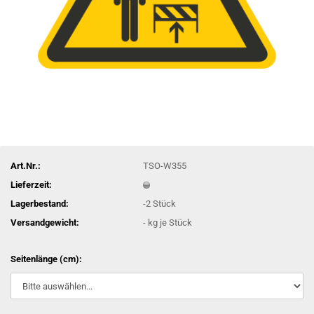
Art.Nr.:
TSO-W355
Lieferzeit:
Lagerbestand:
-2
Stück
Versandgewicht:
-
kg je Stück
Seitenlänge (cm):