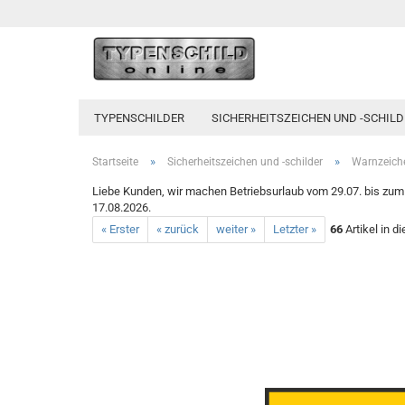
TYPENSCHILDER
SICHERHEITSZEICHEN UND -SCHILD
»
»
Startseite
Sicherheitszeichen und -schilder
Warnzeich
Liebe Kunden, wir machen Betriebsurlaub vom 29.07. bis zum 1
17.08.2026.
« Erster
« zurück
weiter »
Letzter »
66
Artikel in d