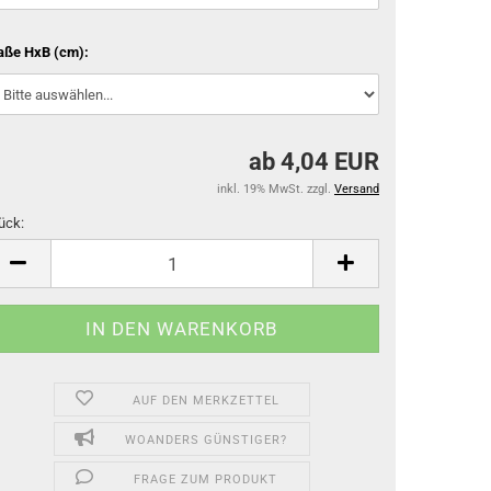
ße HxB (cm):
ab 4,04 EUR
inkl. 19% MwSt. zzgl.
Versand
ück:
ück
AUF DEN MERKZETTEL
WOANDERS GÜNSTIGER?
FRAGE ZUM PRODUKT