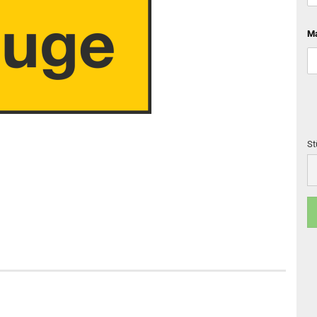
Ma
St
St