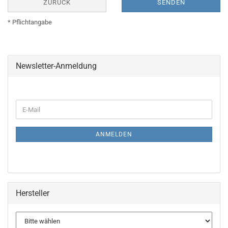
ZURÜCK
SENDEN
* Pflichtangabe
Newsletter-Anmeldung
WEITER
E-
ZUR
Mail
NEWSLETTER-
ANMELDUNG
ANMELDEN
Hersteller