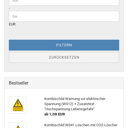
-
EUR
FILTERN
ZURÜCKSETZEN
Bestseller
Kombischild Warnung vor elektrischer
Spannung (W012) + Zusatztext
"Hochspannung Lebensgefahr"
ab 1,08 EUR
Kombischild W041 Löschen mit CO2-Löscher