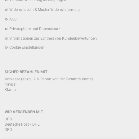
Versand- & Zahlungsbedingungen
Widerrufsrecht & Muster-Widerrufsformular
AGB
Privatsphäre und Datenschutz
Informationen zur Echtheit von Kundenbewertungen
Cookie Einstellungen
SICHER BEZAHLEN MIT
Vorkasse (abzgl. 2 % Rabatt von der Gesamtsumme)
Paypal
Klarna
WIR VERSENDEN MIT
UPS
Deutsche Post / DHL
DPD