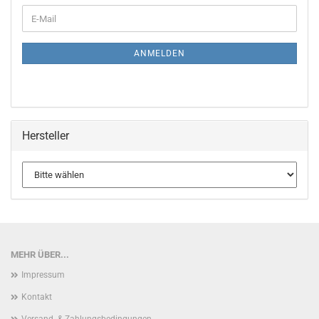
WEITER
E-
ZUR
Mail
NEWSLETTER-
ANMELDUNG
ANMELDEN
Hersteller
MEHR ÜBER...
Impressum
Kontakt